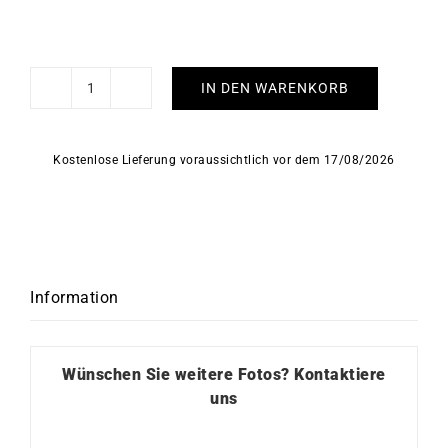
IN DEN WARENKORB
10mm
Diamantglieder
Armband
Kostenlose Lieferung voraussichtlich vor dem 17/08/2026
Menge
Information
Wünschen Sie weitere Fotos?
Kontaktiere
uns