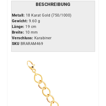
BESCHREIBUNG
Metall:
18 Karat Gold (750/1000)
Gewicht:
9.60 g
Länge:
19 cm
Breite:
10 mm
Verschluss
:
Karabiner
SKU
BRARAM469