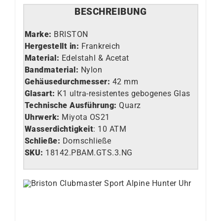
BESCHREIBUNG
Marke:
BRISTON
Hergestellt in:
Frankreich
Material:
Edelstahl & Acetat
Bandmaterial:
Nylon
Gehäusedurchmesser:
42 mm
Glasart
:
K1 ultra-resistentes gebogenes Glas
Technische Ausführung
:
Quarz
Uhrwerk:
Miyota OS21
Wasserdichtigkeit
: 10 ATM
Schließe:
Dornschließe
SKU:
18142.PBAM.GTS.3.NG