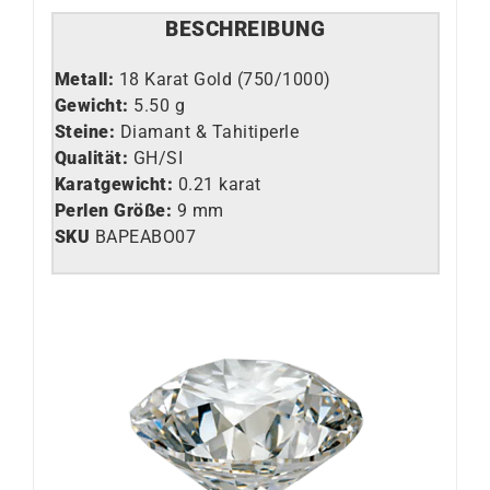
BESCHREIBUNG
Metall:
18 Karat Gold (750/1000)
Gewicht:
5.50 g
Steine:
Diamant & Tahitiperle
Qualität:
GH/SI
Karatgewicht:
0.21 karat
Perlen Größe:
9 mm
SKU
BAPEABO07