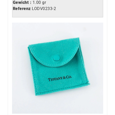
Gewicht :
1.00 gr
Referenz
LO
DV0233-2