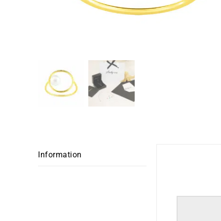
Information