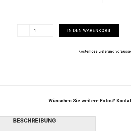
IN DEN WARENKORB
Doris
Ring
Menge
Kostenlose Lieferung vorauss
Wünschen Sie weitere Fotos?
Kontak
BESCHREIBUNG