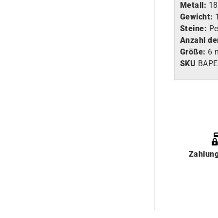
Metall:
18
Gewicht:
Steine:
Pe
Anzahl de
Größe:
6 
SKU
BAPE
Zahlun