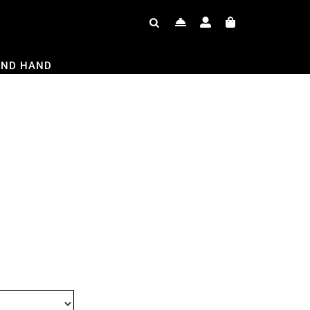
OND HAND