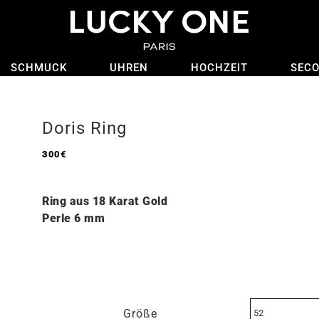
SCHMUCK
UHREN
HOCHZEIT
SEC
Doris Ring
300
€
Ring aus 18 Karat Gold
Perle 6 mm
Größe