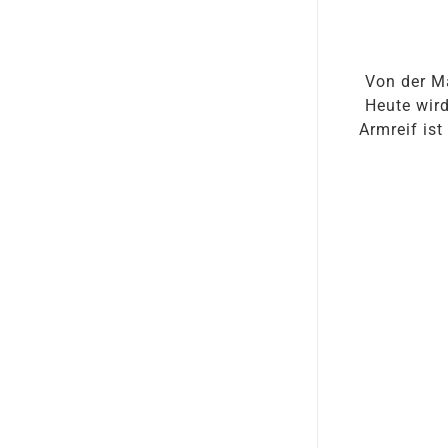
Von der M
Heute wird
Armreif ist