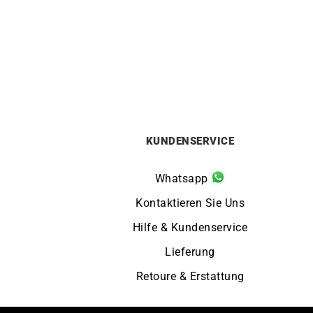
9mm Runddraht Offen Armband
8mm
Von:
11290
€
KUNDENSERVICE
Whatsapp
Kontaktieren Sie Uns
Hilfe & Kundenservice
Lieferung
Retoure & Erstattung