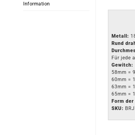
Information
Metall:
1
Rund drah
Durchmes
Für jede 
Gewitch:
58mm = 9
60mm = 1
63mm = 1
65mm = 1
Form der
SKU:
BRJ