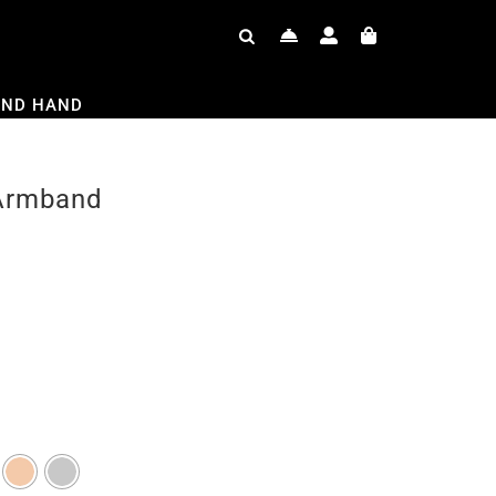
OND HAND
Armband