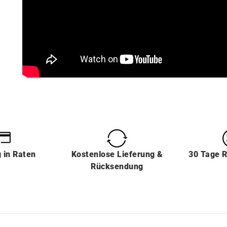
g
in
Raten
Kostenlose Lieferung &
30 Tage 
Rücksendung