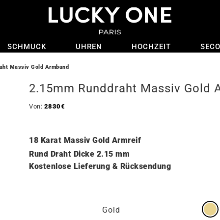
SCHMUCK
UHREN
HOCHZEIT
SEC
aht Massiv Gold Armband
2.15mm Runddraht Massiv Gold 
Von:
2830
€
18 Karat Massiv Gold Armreif
Rund Draht Dicke 2.15 mm
Kostenlose Lieferung & Rücksendung
Gold