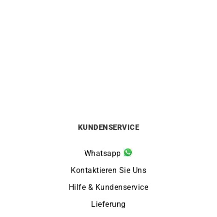
HERBELIN
HERBELIN
HERBELIN – Inspiration
HERBELIN – Inspiration
699
€
699
€
KUNDENSERVICE
Whatsapp
Kontaktieren Sie Uns
Hilfe & Kundenservice
Lieferung