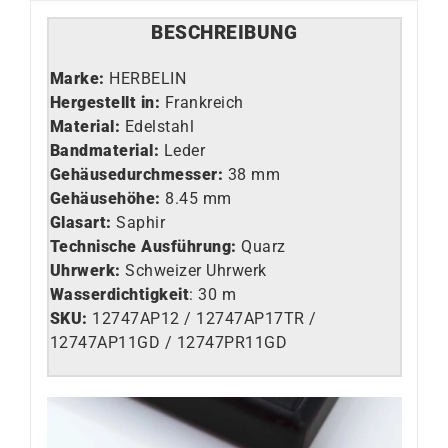
BESCHREIBUNG
Marke:
HERBELIN
Hergestellt in:
Frankreich
Material:
Edelstahl
Bandmaterial:
Leder
Gehäusedurchmesser:
38 mm
Gehäusehöhe:
8.45 mm
Glasart
:
Saphir
Technische Ausführung
:
Quarz
Uhrwerk
:
Schweizer Uhrwerk
Wasserdichtigkeit
: 30 m
SKU:
12747AP12 / 12747AP17TR /
12747AP11GD / 12747PR11GD