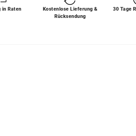
g
in
Raten
Kostenlose Lieferung &
30 Tage 
Rücksendung