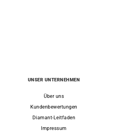
Lady Ring
2890
€
UNSER UNTERNEHMEN
Über uns
Kundenbewertungen
Diamant-Leitfaden
Impressum