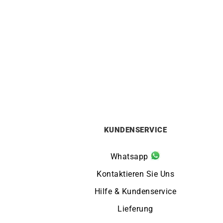
Smaragd Solitärring
1150
€
KUNDENSERVICE
Whatsapp
Kontaktieren Sie Uns
Hilfe & Kundenservice
Lieferung