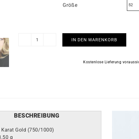
Größe
IN DEN WARENKORB
Sentiment
Ring
Menge
Kostenlose Lieferung vorauss
BESCHREIBUNG
 Karat Gold (750/1000)
3.50 g