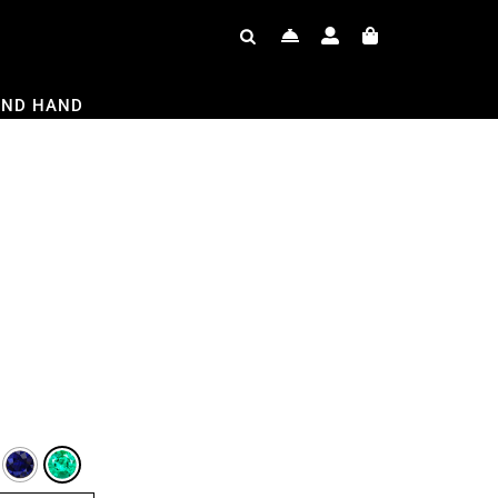
OND HAND