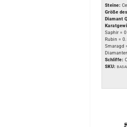
Steine:
Ce
Größe des
Diamant Q
Karatgewi
Saphir = 0
Rubin = 0.
Smaragd =
Diamanten
Schliffe:
O
SKU:
BASA