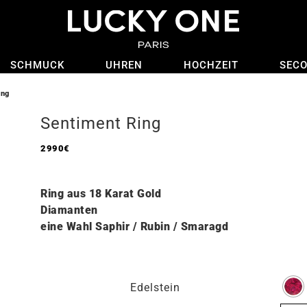
SCHMUCK
UHREN
HOCHZEIT
SEC
ing
Sentiment Ring
2990
€
Ring aus 18 Karat Gold
Diamanten
eine Wahl Saphir / Rubin / Smaragd
Edelstein