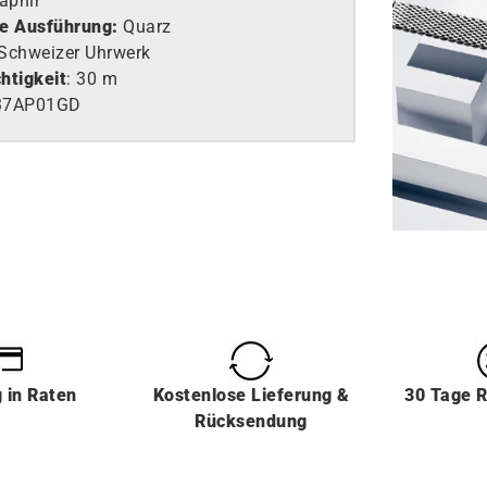
aphir
e Ausführung
:
Quarz
Schweizer Uhrwerk
htigkeit
: 30 m
37AP01GD
g
in
Raten
Kostenlose Lieferung &
30 Tage 
Rücksendung