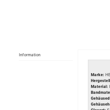
Information
Marke:
H
Hergestell
Material:
Bandmater
Gehäused
Gehäuseh