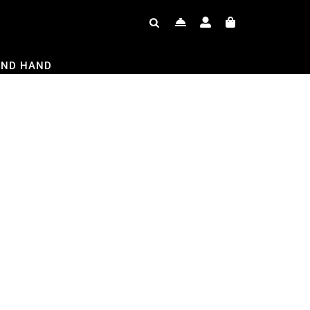
OND HAND