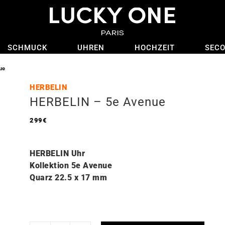
SCHMUCK
UHREN
HOCHZEIT
SEC
ue
HERBELIN
HERBELIN – 5e Avenue
299
€
HERBELIN Uhr
Kollektion 5e Avenue
Quarz 22.5 x 17
mm