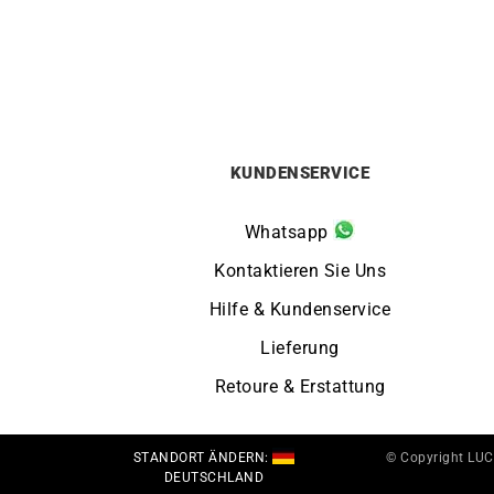
HERBELIN
5e Avenue Herbelin Uhr
369
€
KUNDENSERVICE
Whatsapp
Kontaktieren Sie Uns
Hilfe & Kundenservice
Lieferung
Retoure & Erstattung
STANDORT ÄNDERN:
© Copyright LU
DEUTSCHLAND