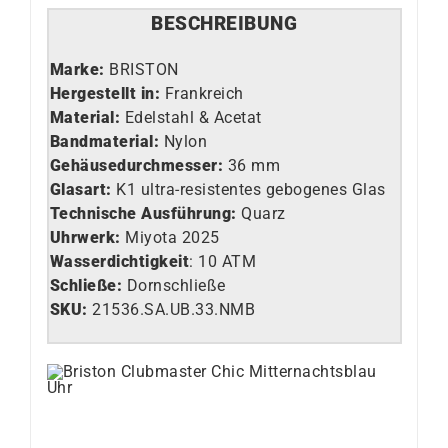
BESCHREIBUNG
Marke:
BRISTON
Hergestellt in:
Frankreich
Material:
Edelstahl & Acetat
Bandmaterial:
Nylon
Gehäusedurchmesser:
36 mm
Glasart
:
K1 ultra-resistentes gebogenes Glas
Technische Ausführung
:
Quarz
Uhrwerk:
Miyota 2025
Wasserdichtigkeit
: 10 ATM
Schließe:
Dornschließe
SKU:
21536.SA.UB.33.NMB