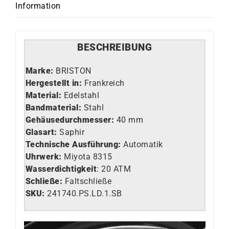
Information
BESCHREIBUNG
Marke:
BRISTON
Hergestellt in:
Frankreich
Material:
Edelstahl
Bandmaterial:
Stahl
Gehäusedurchmesser:
40 mm
Glasart
:
Saphir
Technische Ausführung
:
Automatik
Uhrwerk:
Miyota 8315
Wasserdichtigkeit
: 20 ATM
Schließe:
Faltschließe
SKU:
241740.PS.LD.1.SB