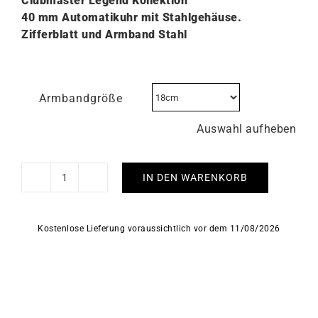
Clubmaster Legend Kollektion
40 mm Automatikuhr mit Stahlgehäuse.
Zifferblatt und Armband Stahl
Armbandgröße
Auswahl aufheben
IN DEN WARENKORB
Briston
Clubmaster
Legend
Kostenlose Lieferung voraussichtlich vor dem 11/08/2026
Diver
Edelstahl
Uhr
Menge