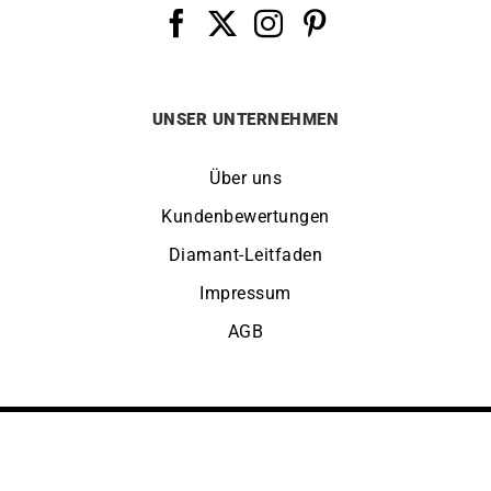
UNSER UNTERNEHMEN
Über uns
Kundenbewertungen
Diamant-Leitfaden
Impressum
AGB
STANDORT ÄNDERN:
DEUTSCHLAND
© Copyright LUCKY ONE 2026