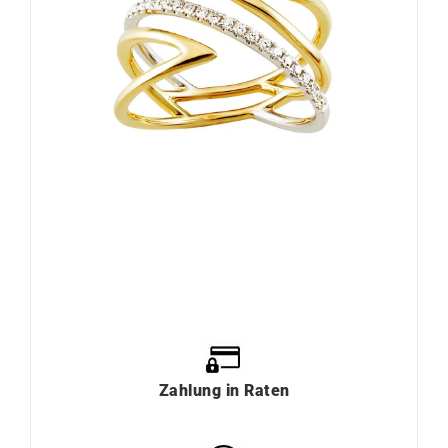
Zahlung
in
Raten