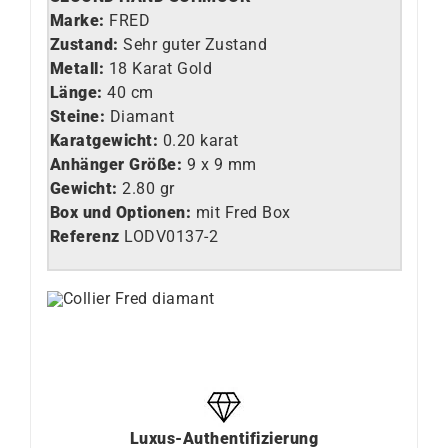
Marke:
FRED
Z
ustand:
Sehr guter Zustand
Metall:
18 Karat Gold
Länge:
40 cm
Steine:
Diamant
Karatgewicht:
0.20 karat
Anhänger Größe:
9 x 9 mm
Gewicht:
2.80 gr
Box und Optionen:
mit Fred Box
Referenz
LO
DV0137-2
Luxus-Authentifizierung