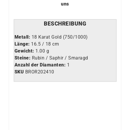
uns
BESCHREIBUNG
Metall:
18 Karat Gold (750/1000)
Länge:
16.5 / 18 cm
Gewicht:
1.00 g
Steine:
Rubin / Saphir / Smaragd
Anzahl der Diamanten:
1
SKU
BROR202410