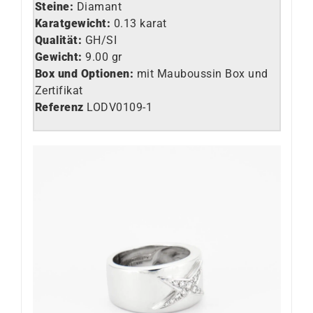
Steine:
Diamant
Karatgewicht:
0.13 karat
Qualität:
GH/SI
Gewicht:
9.00 gr
Box und Optionen:
mit Mauboussin Box und
Zertifikat
Referenz
LO
DV0109-1