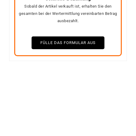
Sobald der Artikel verkauft ist, erhalten Sie den
gesamten bei der Wertermittlung vereinbarten Betrag
ausbezahlt.
FÜLLE DAS FORMULAR AUS
VERKAUFT
VERKAUFT
Nicht auf Lager
Nicht auf Lager