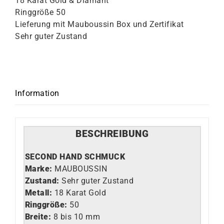
18 Karat Gold & Diamant
Ringgröße 50
Lieferung mit Mauboussin Box und Zertifikat
Sehr guter Zustand
Information
BESCHREIBUNG
SECOND HAND SCHMUCK
Marke:
MAUBOUSSIN
Z
ustand:
Sehr guter Zustand
Metall:
18 Karat Gold
Ringgröße:
50
Breite:
8 bis 10 mm