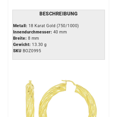
BESCHREIBUNG
Metall:
18 Karat Gold (750/1000)
Innendurchmesser:
40 mm
Breite
:
8 mm
Gewicht:
13.30 g
SKU
BOZ0995