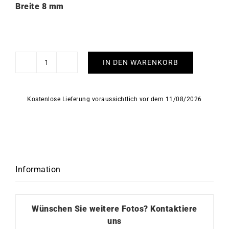
Breite 8 mm
IN DEN WARENKORB
Twisted
Ohrringe
8mm
Kostenlose Lieferung voraussichtlich vor dem 11/08/2026
Durchmesser
40mm
Menge
Information
Wünschen Sie weitere Fotos?
Kontaktiere
uns