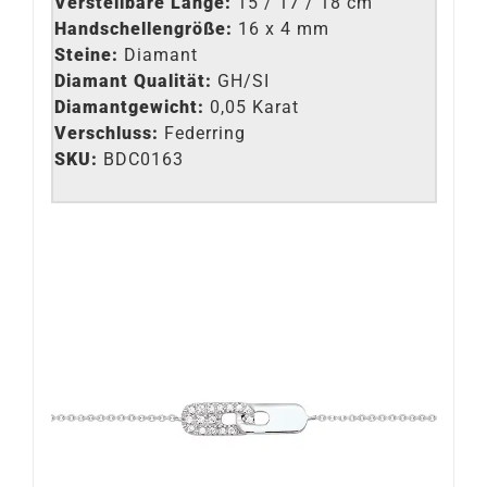
Verstellbare Länge:
15 / 17 / 18 cm
Handschellengröße:
16 x 4 mm
Steine:
Diamant
Diamant Qualität:
GH/SI
Diamantgewicht:
0,05 Karat
Verschluss:
Federring
SKU:
BDC0163