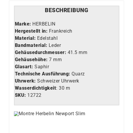
BESCHREIBUNG
Marke:
HERBELIN
Hergestellt in:
Frankreich
Material:
Edelstahl
Bandmaterial:
Leder
Gehäusedurchmesser:
41.5 mm
Gehäusehöhe:
7 mm
Glasart
:
Saphir
Technische Ausführung
:
Quarz
Uhrwerk
:
Schweizer Uhrwerk
Wasserdichtigkeit
: 30 m
SKU:
12722