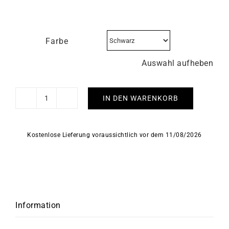
Farbe
Auswahl aufheben
IN DEN WARENKORB
HERBELIN
-
Newport
Kostenlose Lieferung voraussichtlich vor dem 11/08/2026
Slim
Menge
Information