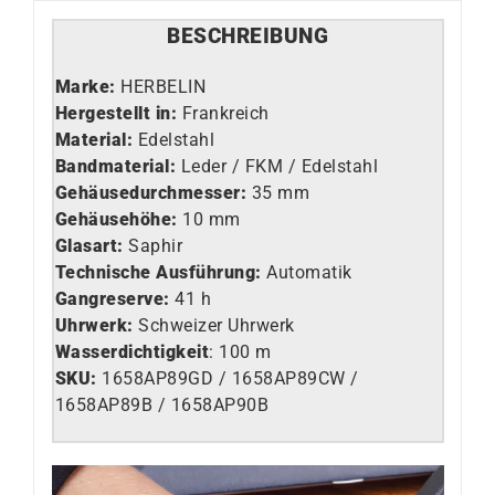
BESCHREIBUNG
Marke:
HERBELIN
Hergestellt in:
Frankreich
Material:
Edelstahl
Bandmaterial:
Leder / FKM / Edelstahl
Gehäusedurchmesser:
35 mm
Gehäusehöhe:
10 mm
Glasart
:
Saphir
Technische Ausführung
:
Automatik
Gangreserve:
41 h
Uhrwerk
:
Schweizer Uhrwerk
Wasserdichtigkeit
: 100 m
SKU:
1658AP89GD / 1658AP89CW /
1658AP89B / 1658AP90B