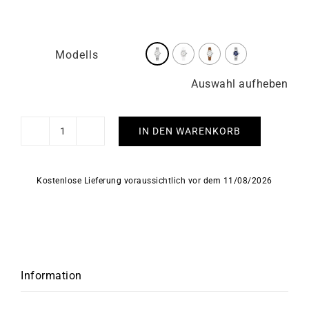
Modells
Auswahl aufheben
IN DEN WARENKORB
HERBELIN
-
Newport
Kostenlose Lieferung voraussichtlich vor dem 11/08/2026
Diamant
Menge
Information