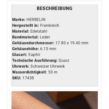
BESCHREIBUNG
Marke:
HERBELIN
Hergestellt in:
Frankreich
Material:
Edelstahl
Bandmaterial:
Leder
Gehäusedurchmesser:
17.80 x 19.40 mm
Gehäusehöhe:
6.15 mm
Glasart
:
Saphir
Technische Ausführung
:
Quarz
Uhrwerk
:
Schweizer Uhrwerk
Wasserdichtigkeit
: 50 m
SKU:
17438