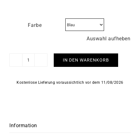
Farbe
Auswahl aufheben
IN DEN WARENKORB
HERBELIN
-
Art
Kostenlose Lieferung voraussichtlich vor dem 11/08/2026
Déco
Menge
Information