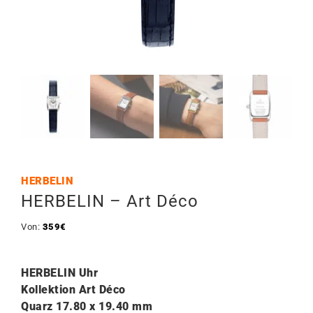
HERBELIN
HERBELIN – Art Déco
Von:
359
€
HERBELIN Uhr
Kollektion Art Déco
Quarz 17.80 x 19.40 mm