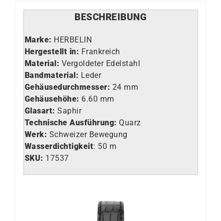
BESCHREIBUNG
Marke:
HERBELIN
Hergestellt in:
Frankreich
Material:
Vergoldeter Edelstahl
Bandmaterial:
Leder
Gehäusedurchmesser:
24 mm
Gehäusehöhe:
6.60 mm
Glasart
:
Saphir
Technische Ausführung
:
Quarz
Werk
:
Schweizer Bewegung
Wasserdichtigkeit
: 50 m
SKU:
17537