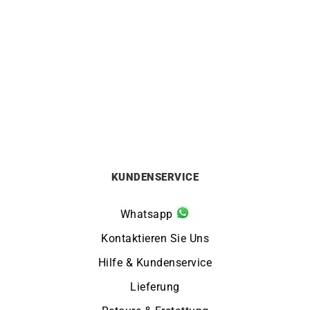
HERBELIN
HERBELIN
HERBELIN – Luna
HERBELIN – Luna
499
€
Von:
379
€
KUNDENSERVICE
Whatsapp
Kontaktieren Sie Uns
Hilfe & Kundenservice
Lieferung