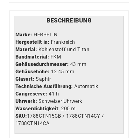
BESCHREIBUNG
Marke:
HERBELIN
Hergestellt in:
Frankreich
Material:
Kohlenstoff und Titan
Bandmaterial:
FKM
Gehäusedurchmesser:
43 mm
Gehäusehöhe:
12.45 mm
Glasart
:
Saphir
Technische Ausführung
:
Automatik
Gangreserve:
41 h
Uhrwerk
:
Schweizer Uhrwerk
Wasserdichtigkeit
: 200 m
SKU:
1788CTN15CB / 1788CTN14CY /
1788CTN14CA