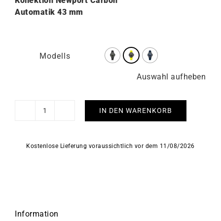
Kollektion Newport Carbon
Automatik 43 mm
Modells
Auswahl aufheben
IN DEN WARENKORB
HERBELIN
-
Newport
Kostenlose Lieferung voraussichtlich vor dem 11/08/2026
Carbon
Titanium
Menge
Information