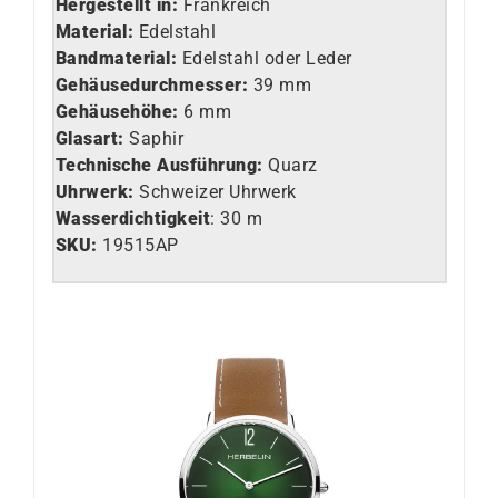
Hergestellt in:
Frankreich
Material:
Edelstahl
Bandmaterial:
Edelstahl oder Leder
Gehäusedurchmesser:
39 mm
Gehäusehöhe:
6 mm
Glasart
:
Saphir
Technische Ausführung
:
Quarz
Uhrwerk
:
Schweizer Uhrwerk
Wasserdichtigkeit
: 30 m
SKU:
19515AP