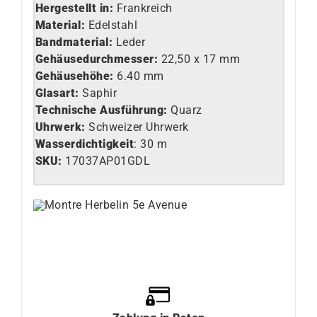
Hergestellt in:
Frankreich
Material:
Edelstahl
Bandmaterial:
Leder
Gehäusedurchmesser:
22,50 x 17 mm
Gehäusehöhe:
6.40 mm
Glasart
:
Saphir
Technische Ausführung
:
Quarz
Uhrwerk
:
Schweizer Uhrwerk
Wasserdichtigkeit
: 30 m
SKU:
17037AP01GDL