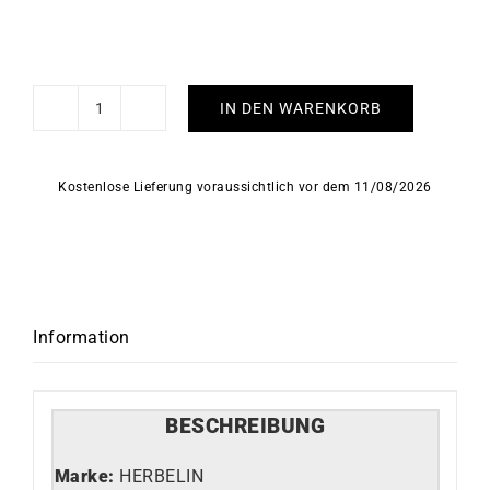
IN DEN WARENKORB
HERBELIN
-
5e
Kostenlose Lieferung voraussichtlich vor dem 11/08/2026
Avenue
Menge
Information
BESCHREIBUNG
Marke:
HERBELIN