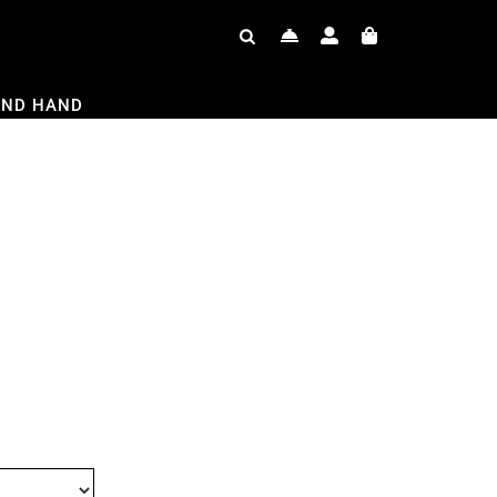
OND HAND