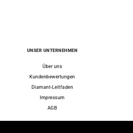
HERBELIN
HERBELIN – Equinoxe
369
€
UNSER UNTERNEHMEN
Über uns
Kundenbewertungen
Diamant-Leitfaden
Impressum
AGB