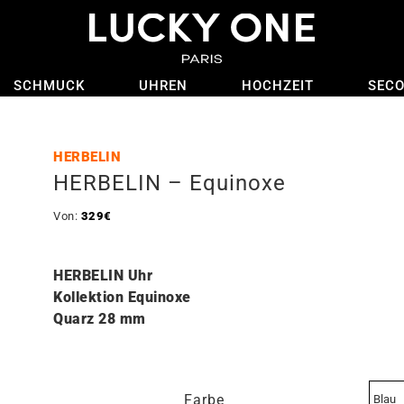
SCHMUCK
UHREN
HOCHZEIT
SEC
HERBELIN
HERBELIN – Equinoxe
Von:
329
€
HERBELIN Uhr
Kollektion Equinoxe
Quarz 28 mm
Farbe