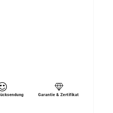
Rücksendung
Garantie & Zertifikat