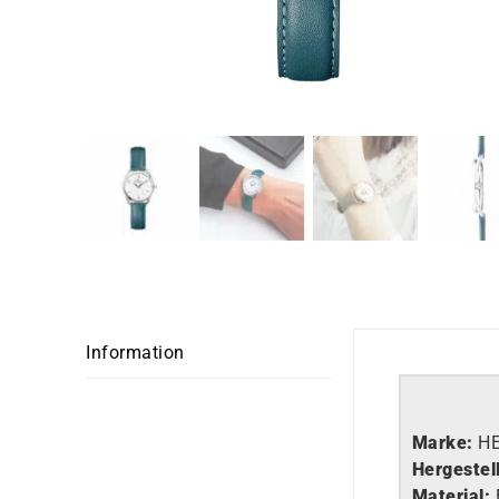
Information
Marke:
H
Hergestell
Material: