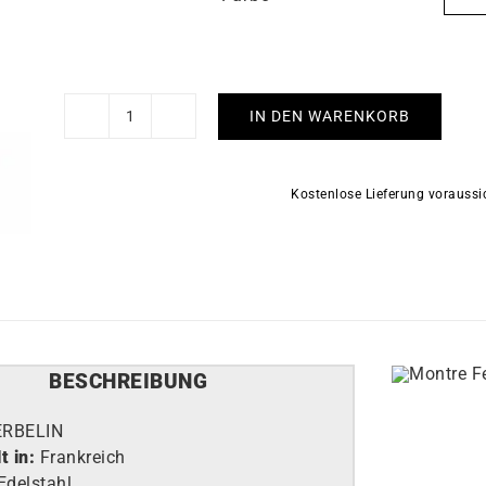
IN DEN WARENKORB
HERBELIN
-
Equinoxe
Kostenlose Lieferung vorauss
Menge
BESCHREIBUNG
ERBELIN
t in:
Frankreich
Edelstahl