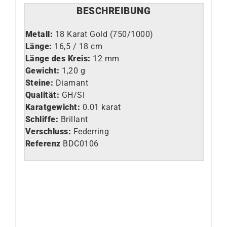
BESCHREIBUNG
Metall:
18 Karat Gold (750/1000)
Länge:
16,5 / 18 cm
Länge des Kreis:
12 mm
Gewicht:
1,20 g
Steine:
Diamant
Qualität:
GH/SI
Karatgewicht:
0.01 karat
Schliffe:
Brillant
Verschluss:
Federring
Referenz
BDC0106