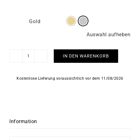
Gold
Auswahl aufheben
IN DEN WARENKORB
Let
Me
Love
Kostenlose Lieferung voraussichtlich vor dem 11/08/2026
U
Ohrringe
Menge
Information