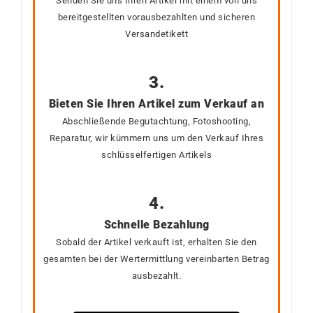
Senden Sie uns Ihren Artikel mit einem von uns
bereitgestellten vorausbezahlten und sicheren
Versandetikett
3.
Bieten Sie Ihren Artikel zum Verkauf an
Abschließende Begutachtung, Fotoshooting,
Reparatur, wir kümmern uns um den Verkauf Ihres
schlüsselfertigen Artikels
4.
Schnelle Bezahlung
Sobald der Artikel verkauft ist, erhalten Sie den
gesamten bei der Wertermittlung vereinbarten Betrag
ausbezahlt.