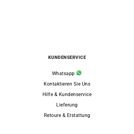
Automatikuhr 671939
671938
499
€
249
€
KUNDENSERVICE
Whatsapp
Kontaktieren Sie Uns
Hilfe & Kundenservice
Lieferung
Retoure & Erstattung