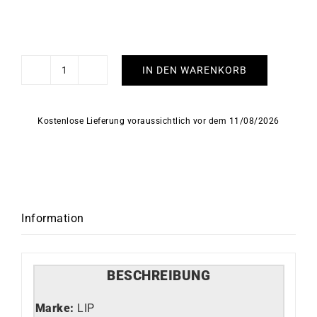
IN DEN WARENKORB
LIP
-
Churchill
Kostenlose Lieferung voraussichtlich vor dem 11/08/2026
T13
Menge
Information
BESCHREIBUNG
Marke:
LIP