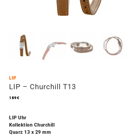
LIP
LIP – Churchill T13
189
€
LIP Uhr
Kollektion Churchill
Quarz 13 x 29
mm