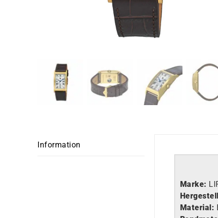
Information
Marke:
LI
Hergestell
Material: