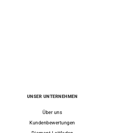
LIP
kuhr
Lip Churchill T24 Uhr 671938
249
€
UNSER UNTERNEHMEN
Über uns
Kundenbewertungen