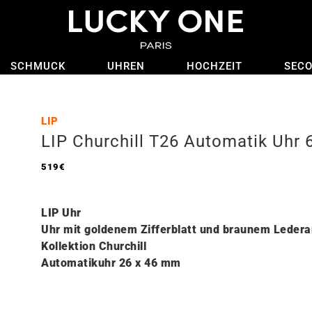
SCHMUCK
UHREN
HOCHZEIT
SEC
LIP
LIP Churchill T26 Automatik Uhr
519
€
LIP Uhr
Uhr mit goldenem Zifferblatt und braunem Leder
Kollektion Churchill
Automatikuhr 26 x 46 mm