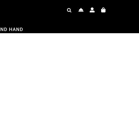
OND HAND