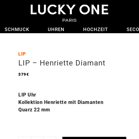
SCHMUCK
UHREN
HOCHZEIT
SEC
LIP
LIP – Henriette Diamant
379
€
LIP Uhr
Kollektion Henriette mit Diamanten
Quarz 22
mm