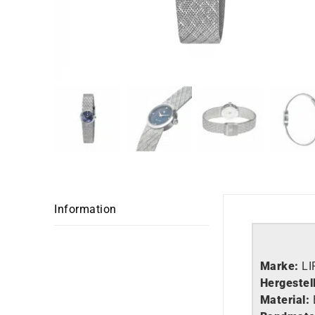
Information
Marke:
LI
Hergestell
Material: