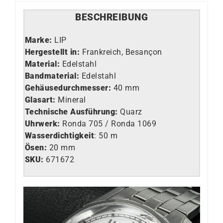
BESCHREIBUNG
Marke:
LIP
Hergestellt in:
Frankreich, Besançon
Material:
Edelstahl
Bandmaterial:
Edelstahl
Gehäusedurchmesser:
40 mm
Glasart
:
Mineral
Technische Ausführung
:
Quarz
Uhrwerk
:
Ronda 705 / Ronda 1069
Wasserdichtigkeit
: 50 m
Ösen:
20 mm
SKU:
671672