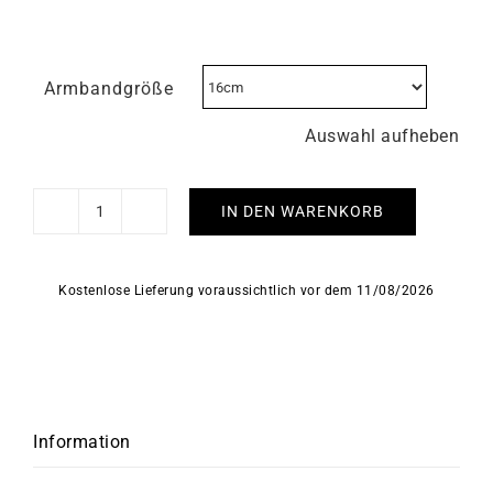
Armbandgröße
Auswahl aufheben
IN DEN WARENKORB
LIP
–
Himalaya
Kostenlose Lieferung voraussichtlich vor dem 11/08/2026
Day
Date
40mm
Menge
Information