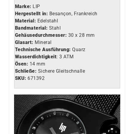
Marke:
LIP
Hergestellt in:
Besançon, Frankreich
Material:
Edelstahl
Bandmaterial:
Stahl
Gehäusedurchmesser:
30 x 28 mm
Glasart
:
Mineral
Technische Ausführung
:
Quarz
Wasserdichtigkeit
: 3 ATM
Ösen:
14 mm
Schließe:
Sichere Gleitschnalle
SKU:
671392