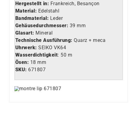
Hergestellt in:
Frankreich, Besançon
Material:
Edelstahl
Bandmaterial:
Leder
Gehäusedurchmesser:
39 mm
Glasart
:
Mineral
Technische Ausführung
:
Quarz + meca
Uhrwerk
:
SEIKO VK64
Wasserdichtigkeit
: 50 m
Ösen:
18 mm
SKU:
671807