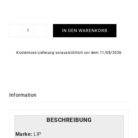
IN DEN WARENKORB
Rallye
39mm
LIP
Kostenlose Lieferung voraussichtlich vor dem 11/08/2026
Uhr
Menge
Information
BESCHREIBUNG
Marke:
LIP