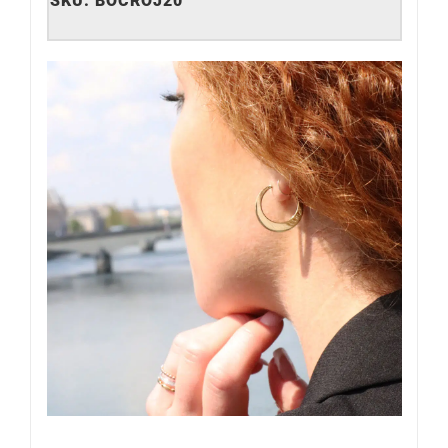
SKU:
BOCROJ20