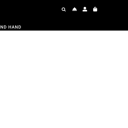
OND HAND