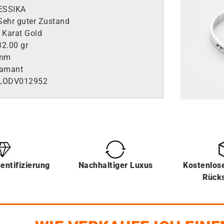
ESSIKA
Sehr guter Zustand
 Karat Gold
2.00 gr
mm
amant
LO
DV012952
entifizierung
Nachhaltiger Luxus
Kostenlos
Rück