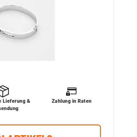
e Lieferung &
Zahlung in Raten
sendung