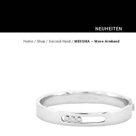
Zum
Inhalt
springen
NEUHEITEN
Home
 / 
Shop
 / 
Second Hand
 / 
MESSIKA – Move Armband