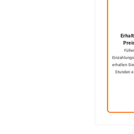
Erhal
Prei
Fülle
Einzahlungs
erhalten Si
Stunden e