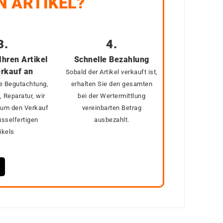
N ARTIKEL?
3.
4.
Ihren Artikel
Schnelle Bezahlung
rkauf an
Sobald der Artikel verkauft ist,
e Begutachtung,
erhalten Sie den gesamten
 Reparatur, wir
bei der Wertermittlung
um den Verkauf
vereinbarten Betrag
üsselfertigen
ausbezahlt.
ikels