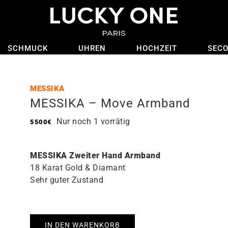
SCHMUCK
UHREN
HOCHZEIT
SEC
MESSIKA
MESSIKA – Move Armband
Nur noch 1 vorrätig
5500
€
MESSIKA Zweiter Hand Armband
18 Karat Gold & Diamant
Sehr guter Zustand
IN DEN WARENKORB