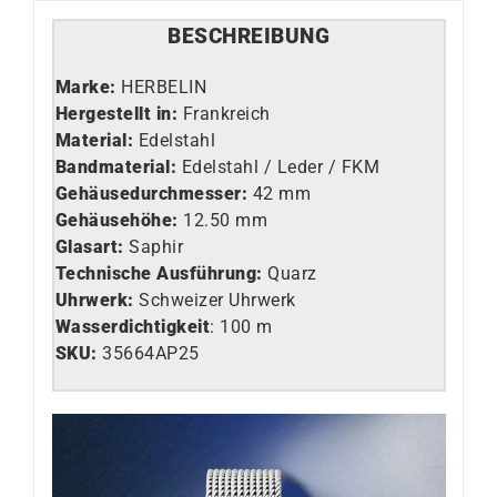
BESCHREIBUNG
Marke:
HERBELIN
Hergestellt in:
Frankreich
Material:
Edelstahl
Bandmaterial:
Edelstahl / Leder / FKM
Gehäusedurchmesser:
42 mm
Gehäusehöhe:
12.50 mm
Glasart
:
Saphir
Technische Ausführung
:
Quarz
Uhrwerk
:
Schweizer Uhrwerk
Wasserdichtigkeit
: 100 m
SKU:
35664AP25