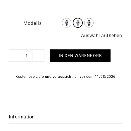
Modells
Auswahl aufheben
IN DEN WARENKORB
HERBELIN
-
Newport
Kostenlose Lieferung voraussichtlich vor dem 11/08/2026
Chrono
Menge
Information