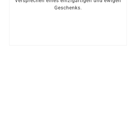
Versprechen eines einzigartigen und ewigen
Geschenks.