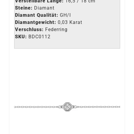
Verstellbare Länge:
16,5 / 18 cm
Steine:
Diamant
Diamant Qualität:
GH/I
Diamantgewicht:
0,03 Karat
Verschluss:
Federring
SKU:
BDC0112