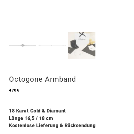
Octogone Armband
470
€
18 Karat Gold & Diamant
Länge
16,5 / 18 cm
Kostenlose Lieferung & Rücksendung