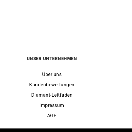
e
Tropfen Rubin Ohrringe
1350
€
UNSER UNTERNEHMEN
Über uns
Kundenbewertungen
Diamant-Leitfaden
Impressum
AGB