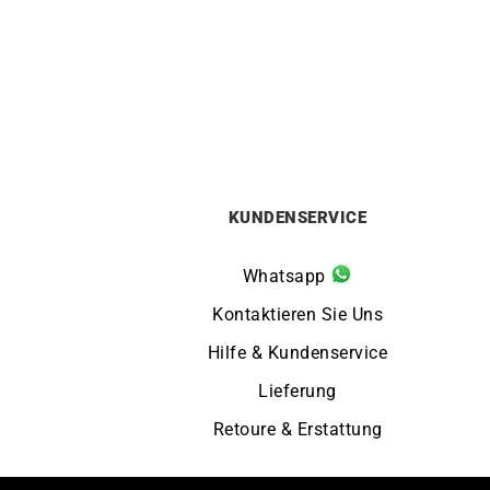
Rainbow Ohrringe
2100
€
KUNDENSERVICE
Whatsapp
Kontaktieren Sie Uns
Hilfe & Kundenservice
Lieferung
Retoure & Erstattung