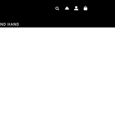
OND HAND