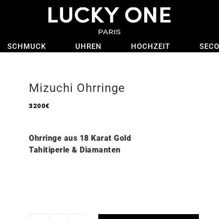
SCHMUCK
UHREN
HOCHZEIT
SEC
Mizuchi Ohrringe
3200
€
Ohrringe aus 18 Karat Gold
Tahitiperle & Diamanten