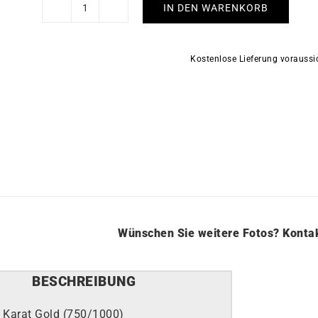
IN DEN WARENKORB
Mizuchi
Ohrringe
Menge
Kostenlose Lieferung vorauss
Wünschen Sie weitere Fotos?
Kontak
BESCHREIBUNG
 Karat Gold (750/1000)