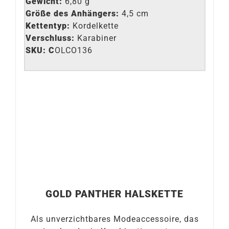
Gewicht:
6,80 g
Größe des Anhängers:
4,5 cm
Kettentyp:
Kordelkette
Verschluss:
Karabiner
SKU: C
OLCO136
GOLD PANTHER HALSKETTE
Als unverzichtbares Modeaccessoire, das