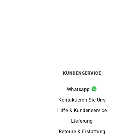
Goldenes Herz Armband #3
10m
1290
€
KUNDENSERVICE
Whatsapp
Kontaktieren Sie Uns
Hilfe & Kundenservice
Lieferung
Retoure & Erstattung