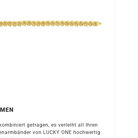
AMEN
mbiniert getragen, es verleiht all Ihren
Kettenarmbänder von LUCKY ONE hochwertig