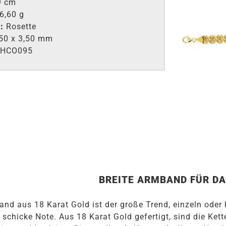
 cm
6,60 g
:
Rosette
50 x 3,50 mm
HCO095
BREITE ARMBAND F
Ü
R D
nd aus 18 Karat Gold ist der große Trend, einzeln oder ko
 schicke Note. Aus 18 Karat Gold gefertigt, sind die 