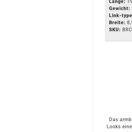
Länge:
19
Gewicht:
Link-type
Breite:
8,
SKU:
BRC
Das armba
Looks eine