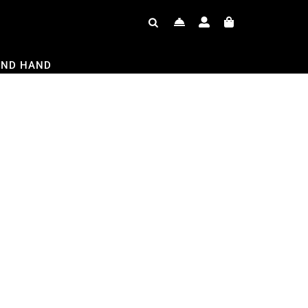
OND HAND