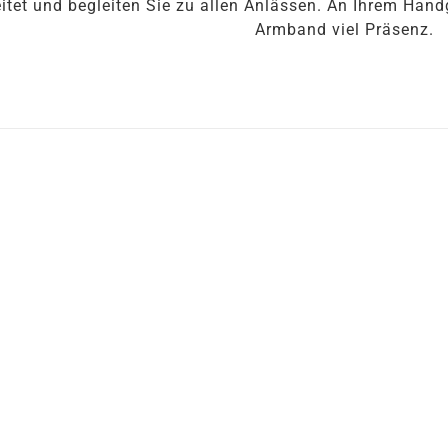
itet und begleiten Sie zu allen Anlässen. An Ihrem Hand
Armband viel Präsenz.