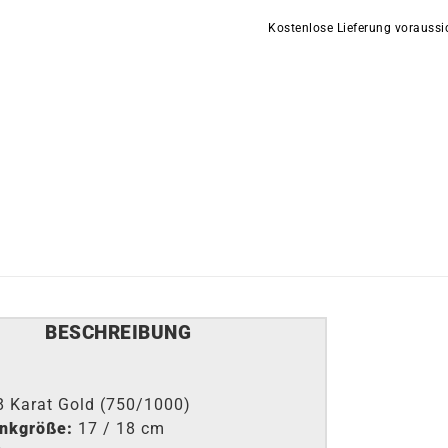
Kostenlose Lieferung vorauss
BESCHREIBUNG
8 Karat Gold (750/1000)
nkgröße:
17 / 18 cm