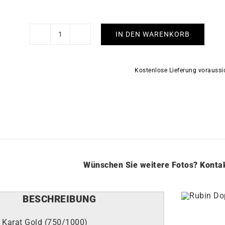
IN DEN WARENKORB
Rubin
Doppelring
Menge
Kostenlose Lieferung vorauss
Wünschen Sie weitere Fotos?
Kontak
BESCHREIBUNG
 Karat Gold (750/1000)