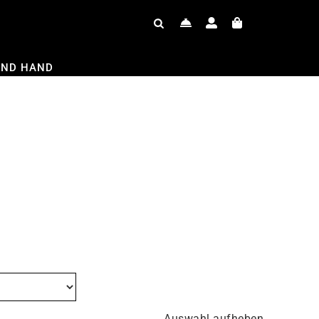
OND HAND
Auswahl aufheben