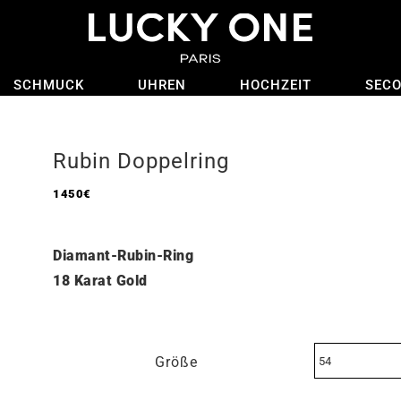
SCHMUCK
UHREN
HOCHZEIT
SEC
Rubin Doppelring
1450
€
Diamant-Rubin-Ring
18 Karat Gold
Größe