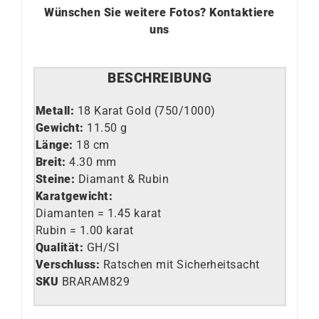
Wünschen Sie weitere Fotos?
Kontaktiere
uns
BESCHREIBUNG
Metall:
18 Karat Gold (750/1000)
Gewicht:
11.50
g
Länge:
18 cm
Breit:
4.30 mm
Steine:
Diamant & Rubin
Karatgewicht:
Diamanten = 1.45 karat
Rubin = 1.00 karat
Qualität:
GH/SI
Verschluss:
Ratschen mit Sicherheitsacht
SKU
BRARAM829