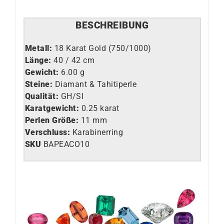
BESCHREIBUNG
Metall:
18 Karat Gold (750/1000)
Länge:
40 / 42 cm
Gewicht:
6.00 g
Steine:
Diamant & Tahitiperle
Qualität:
GH/SI
Karatgewicht:
0.25 karat
Perlen Größe:
11 mm
Verschluss:
Karabinerring
SKU
BAPEACO10