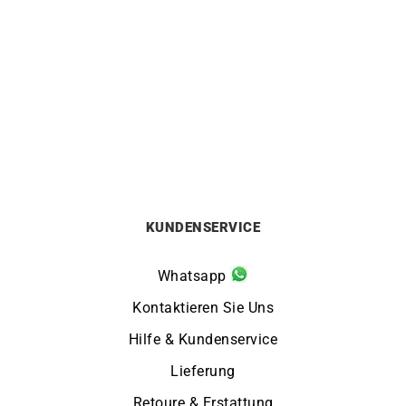
Zweifarbiger Doppel Ring
Entrelacé Ring
1490
€
1260
€
KUNDENSERVICE
Whatsapp
Kontaktieren Sie Uns
Hilfe & Kundenservice
Lieferung
Retoure & Erstattung