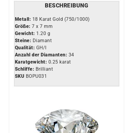
BESCHREIBUNG
Metall:
18 Karat Gold (750/1000)
Größe:
7 x 7 mm
Gewicht:
1.20 g
Steine:
Diamant
Qualität:
GH/I
Anzahl der Diamanten:
34
Karatgewicht:
0.25 karat
Schliffe:
Brilliant
SKU
BOPU031