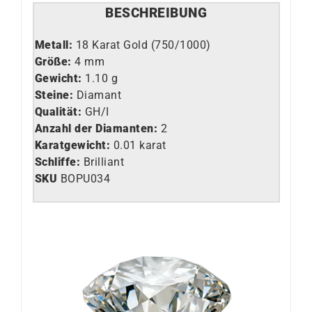
BESCHREIBUNG
Metall:
18 Karat Gold (750/1000)
Größe:
4 mm
Gewicht:
1.10 g
Steine:
Diamant
Qualität:
GH/I
Anzahl der Diamanten:
2
Karatgewicht:
0.01 karat
Schliffe:
Brilliant
SKU
BOPU034