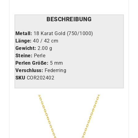
BESCHREIBUNG
Metall:
18 Karat Gold (750/1000)
Länge:
40 / 42 cm
Gewicht:
2.00 g
Steine:
Perle
Perlen Größe:
5 mm
Verschluss:
Federring
SKU
COR202402