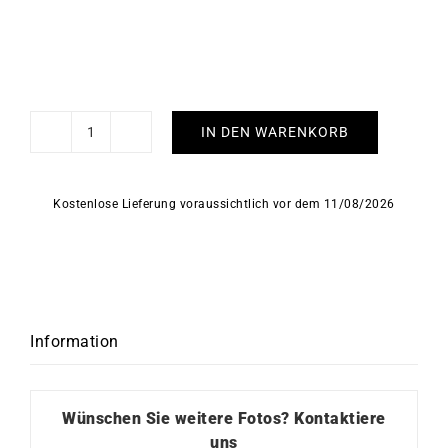
IN DEN WARENKORB
Fleur
de
Perle
Kostenlose Lieferung voraussichtlich vor dem 11/08/2026
Halskette
Menge
Information
Wünschen Sie weitere Fotos?
Kontaktiere
uns