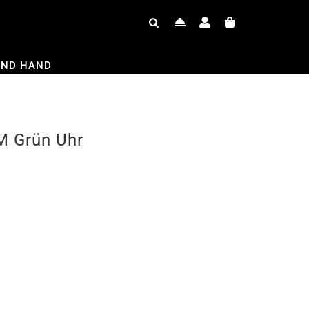
OND HAND
M Grün Uhr