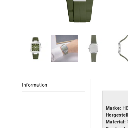
Information
Marke:
H
Hergestell
Material: