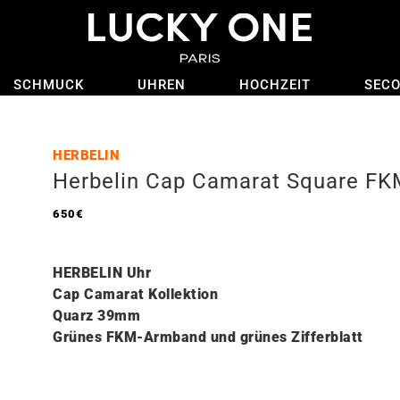
SCHMUCK
UHREN
HOCHZEIT
SEC
HERBELIN
Herbelin Cap Camarat Square FK
650
€
HERBELIN Uhr
Cap Camarat Kollektion
Quarz 39mm
Grünes FKM-Armband und grünes Zifferblatt